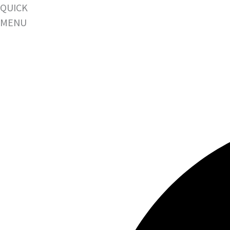
QUICK
MENU