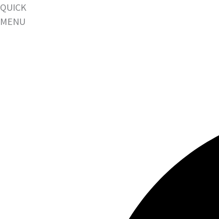
QUICK
MENU