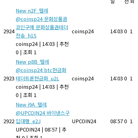
일
천
회
New
n2F_텔레
@coinsp24 문화상품권
코인구매 문화상품권테더
2924
coinsp24
14:03
0
1
전송_h1S
coinsp24
|
14:03
|
추천
0
|
조회 1
New
p8B_텔레
@coinsp24 btc현금화
2923
테더트론현금화_u2L
coinsp24
14:03
0
1
coinsp24
|
14:03
|
추천
0
|
조회 1
New
j9A_텔레
@UPCOIN24 바이낸스구
2922
입대행_e2J
UPCOIN24
08:57
0
1
UPCOIN24
|
08:57
|
추
천 0
|
조회 1