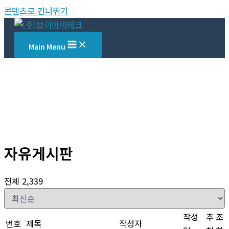
콘텐츠로 건너뛰기
Main Menu
자유게시판
전체 2,339
작성
추
조
번호
제목
작성자