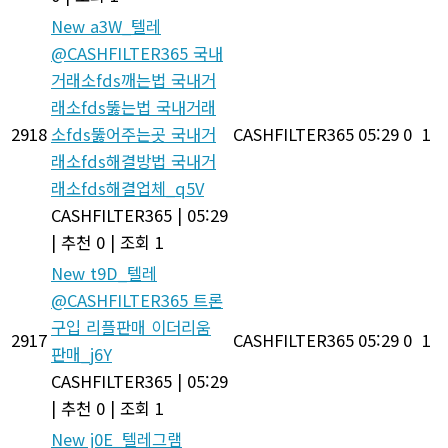
New
a3W_텔레
@CASHFILTER365 국내
거래소fds깨는법 국내거
래소fds뚫는법 국내거래
2918
소fds뚫어주는곳 국내거
CASHFILTER365
05:29
0
1
래소fds해결방법 국내거
래소fds해결업체_q5V
CASHFILTER365
|
05:29
|
추천 0
|
조회 1
New
t9D_텔레
@CASHFILTER365 트론
구입 리플판매 이더리움
2917
CASHFILTER365
05:29
0
1
판매_j6Y
CASHFILTER365
|
05:29
|
추천 0
|
조회 1
New
j0E_텔레그램