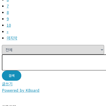
7
8
9
10
»
마지막
검색
글쓰기
Powered by KBoard