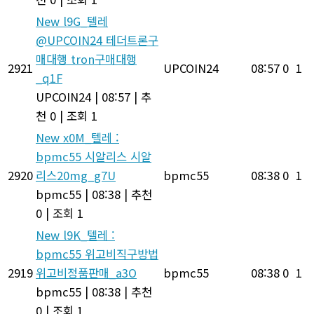
New
l9G_텔레
@UPCOIN24 테더트론구
매대행 tron구매대행
2921
UPCOIN24
08:57
0
1
_q1F
UPCOIN24
|
08:57
|
추
천 0
|
조회 1
New
x0M_텔레 :
bpmc55 시알리스 시알
2920
리스20mg_g7U
bpmc55
08:38
0
1
bpmc55
|
08:38
|
추천
0
|
조회 1
New
l9K_텔레 :
bpmc55 위고비직구방법
2919
위고비정품판매_a3O
bpmc55
08:38
0
1
bpmc55
|
08:38
|
추천
0
|
조회 1