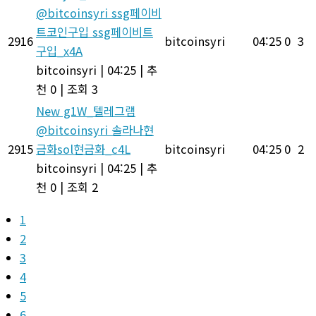
@bitcoinsyri ssg페이비
트코인구입 ssg페이비트
2916
bitcoinsyri
04:25
0
3
구입_x4A
bitcoinsyri
|
04:25
|
추
천 0
|
조회 3
New
g1W_텔레그램
@bitcoinsyri 솔라나현
2915
금화sol현금화_c4L
bitcoinsyri
04:25
0
2
bitcoinsyri
|
04:25
|
추
천 0
|
조회 2
1
2
3
4
5
6