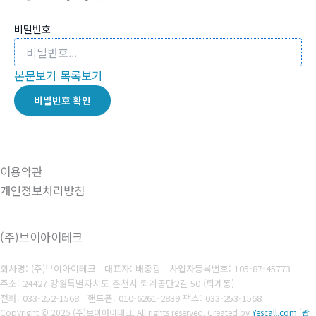
비밀번호
본문보기
목록보기
비밀번호 확인
이용약관
개인정보처리방침
(주)브이아이테크
회사명: (주)브이아이테크 대표자: 배중광
사업자등록번호: 105-87-45773
주소: 24427 강원특별자치도 춘천시 퇴계공단2길 50 (퇴계동)
전화: 033-252-1568
핸드폰: 010-6261-2839
팩스: 033-253-1568
Copyright © 2025 (주)브이아이테크. All rights reserved.
Created by
Yescall.com
[
관