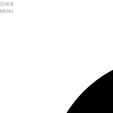
QUICK
MENU