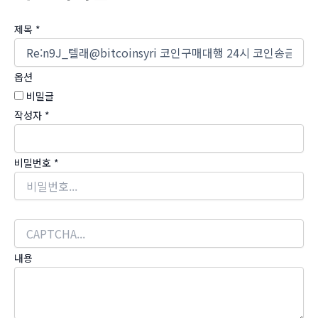
제목
*
옵션
비밀글
작성자
*
비밀번호
*
내용