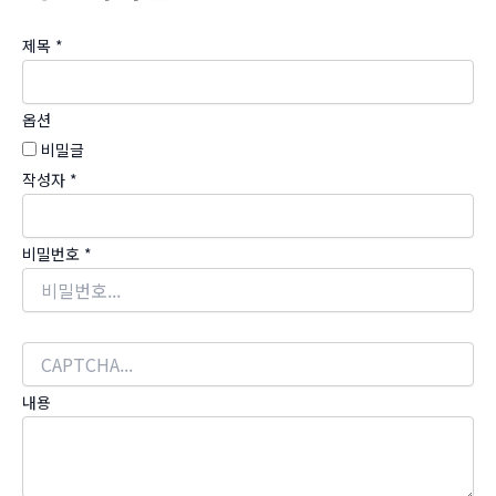
제목
*
옵션
비밀글
작성자
*
비밀번호
*
내용