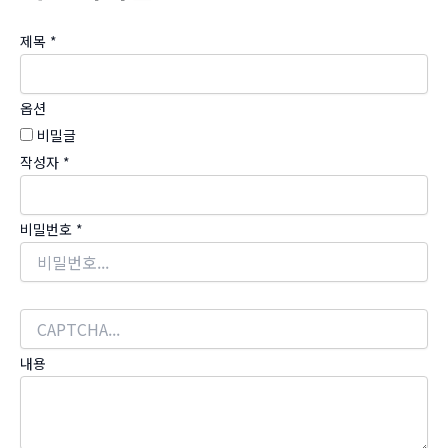
제목
*
옵션
비밀글
작성자
*
비밀번호
*
내용