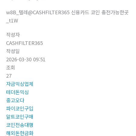
w8B_텔레@CASHFILTER365 신용카드 코인 충전가능한곳
_t1W
작성자
CASHFILTER365
작성일
2026-03-30 09:51
조회
27
자금믹싱업체
테더돈믹싱
중고오다
파이코인구입
알트코인구매
코인전송대행
해외돈현금화