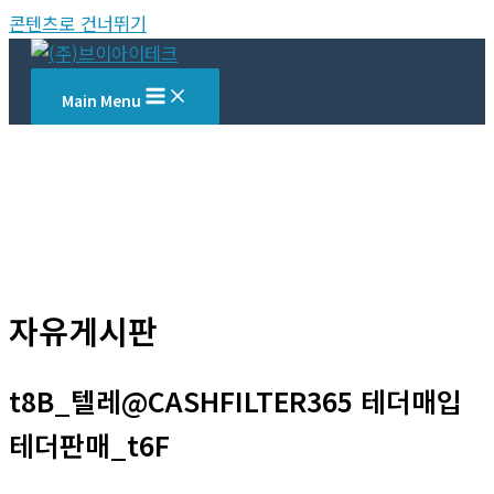
콘텐츠로 건너뛰기
Main Menu
자유게시판
t8B_텔레@CASHFILTER365 테더매입
테더판매_t6F