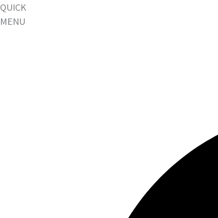
QUICK
MENU