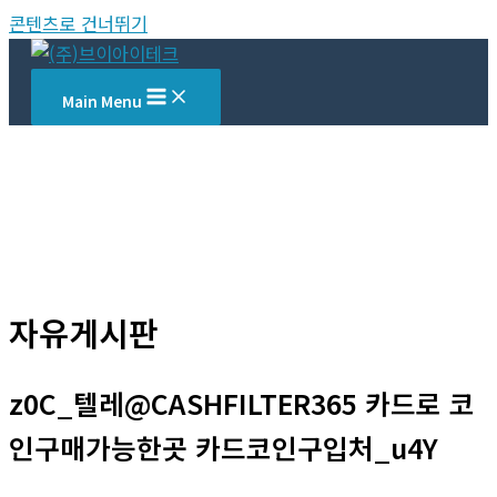
콘텐츠로 건너뛰기
Main Menu
자유게시판
z0C_텔레@CASHFILTER365 카드로 코
인구매가능한곳 카드코인구입처_u4Y