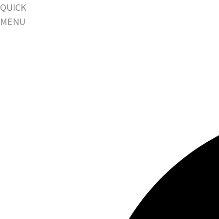
QUICK
MENU