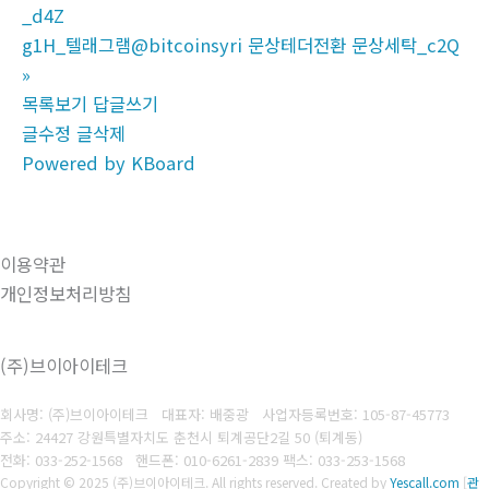
_d4Z
g1H_텔래그램@bitcoinsyri 문상테더전환 문상세탁_c2Q
»
목록보기
답글쓰기
글수정
글삭제
Powered by KBoard
이용약관
개인정보처리방침
(주)브이아이테크
회사명: (주)브이아이테크 대표자: 배중광
사업자등록번호: 105-87-45773
주소: 24427 강원특별자치도 춘천시 퇴계공단2길 50 (퇴계동)
전화: 033-252-1568
핸드폰: 010-6261-2839
팩스: 033-253-1568
Copyright © 2025 (주)브이아이테크. All rights reserved.
Created by
Yescall.com
[
관