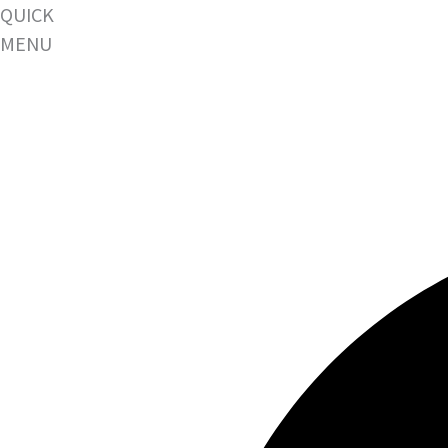
QUICK
MENU