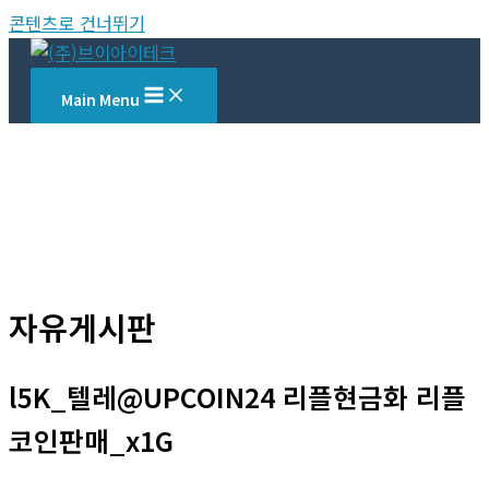
콘텐츠로 건너뛰기
Main Menu
자유게시판
l5K_텔레@UPCOIN24 리플현금화 리플
코인판매_x1G