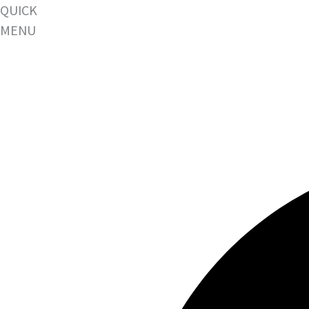
QUICK
MENU