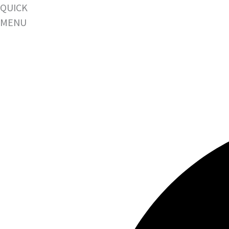
QUICK
MENU