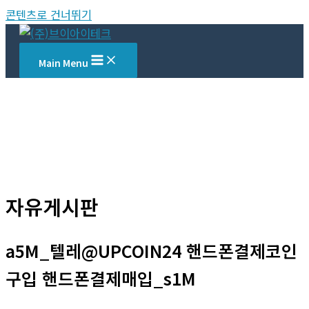
콘텐츠로 건너뛰기
Main Menu
자유게시판
a5M_텔레@UPCOIN24 핸드폰결제코인
구입 핸드폰결제매입_s1M