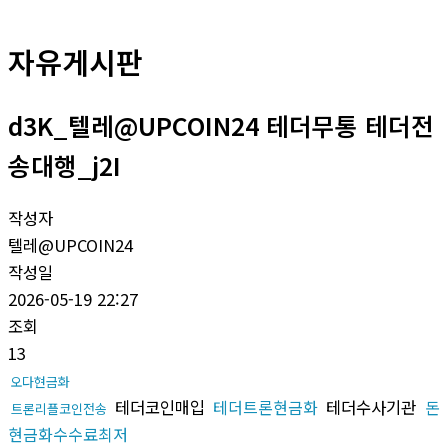
자유게시판
d3K_텔레@UPCOIN24 테더무통 테더전
송대행_j2I
작성자
텔레@UPCOIN24
작성일
2026-05-19 22:27
조회
13
오다현금화
테더코인매입
테더트론현금화
테더수사기관
돈
트론리플코인전송
현금화수수료최저