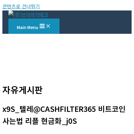
콘텐츠로 건너뛰기
Main Menu
자유게시판
x9S_텔레@CASHFILTER365 비트코인
사는법 리플 현금화_j0S