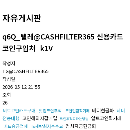
자유게시판
q6Q_텔레@CASHFILTER365 신용카드
코인구입처_k1V
작성자
TG@CASHFILTER365
작성일
2026-05-12 21:55
조회
26
테더현금화
테더
비트코인카드구매
빗썸코인추적
코인현금직거래
전송대행
코인해외지갑매입
알트코인퀵거래
코인추적피하는방법
정치자금현금화
비트송금업체
fx세탁최저수수료