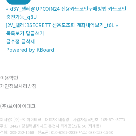
«
d3Y_텔레@UPCOIN24 신용카드코인구매방법 카드코인
충전가능_q8U
j2V_텔레:BSECRET7 신용도조회 계좌내역보기_t6L
»
목록보기
답글쓰기
글수정
글삭제
Powered by KBoard
이용약관
개인정보처리방침
(주)브이아이테크
회사명: (주)브이아이테크 대표자: 배중광
사업자등록번호: 105-87-45773
주소: 24427 강원특별자치도 춘천시 퇴계공단2길 50 (퇴계동)
전화: 033-252-1568
핸드폰: 010-6261-2839
팩스: 033-253-1568