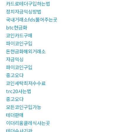
카드로테더구입하는법
정치자금믹싱방법
국내거래소fds뚫어주는곳
btc현금화
코인카드구매
파이코인구입
돈현금화해외거래소
자금믹싱
파이코인구입
중고오다
코인세탁최저수수료
trc20사는법
중고오다
모든코인구입가능
테더판매
이더리움클레식사는곳
테더수사기관