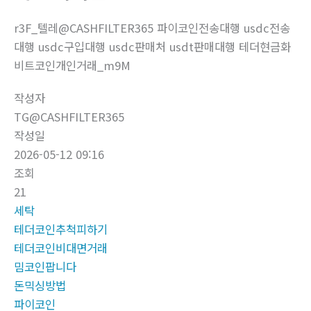
r3F_텔레@CASHFILTER365 파이코인전송대행 usdc전송
대행 usdc구입대행 usdc판매처 usdt판매대행 테더현금화
비트코인개인거래_m9M
작성자
TG@CASHFILTER365
작성일
2026-05-12 09:16
조회
21
세탁
테더코인추척피하기
테더코인비대면거래
밈코인팝니다
돈믹싱방법
파이코인