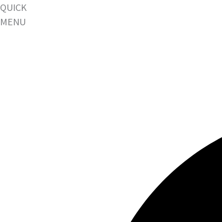
QUICK
MENU