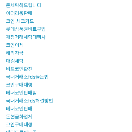
돈세탁해드립니다
이더리움판매
코인 체크카드
롯데상품권비트구입
재정거래세탁대행사
코인이체
해외자금
대검세탁
비트코인환전
국내거래소fds뚫는법
코인구매대행
테더코인판매함
국내거래소fds해결방법
테더코인판매
돈현금화업체
코인구매대행