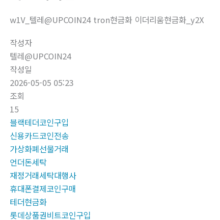
w1V_텔레@UPCOIN24 tron현금화 이더리움현금화_y2X
작성자
텔레@UPCOIN24
작성일
2026-05-05 05:23
조회
15
블랙테더코인구입
신용카드코인전송
가상화폐선물거래
언더돈세탁
재정거래세탁대행사
휴대폰결제코인구매
테더현금화
롯데상품권비트코인구입