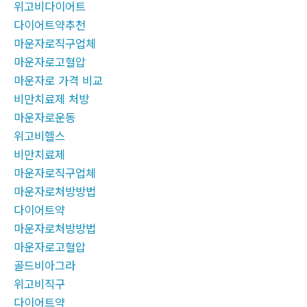
위고비다이어트
다이어트약추천
마운자로직구업체
마운자로고혈압
마운자로 가격 비교
비만치료제 처방
마운자로운동
위고비헬스
비만치료제
마운자로직구업체
마운자로처방방법
다이어트약
마운자로처방방법
마운자로고혈압
골드비아그라
위고비직구
다이어트약