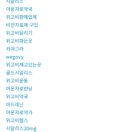
시알리스
마운자로약국
위고비판매업체
비만치료제 구입
위고비달리기
위고비파는곳
카마그라
wegovy
위고비재고있는곳
골드시알리스
위고비운동
마운자로런닝
위고비약국
아드레닌
마운자로약가
위고비헬스
시알리스20mg