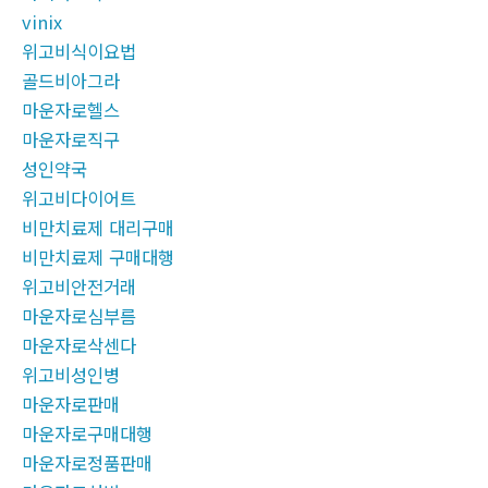
vinix
위고비식이요법
골드비아그라
마운자로헬스
마운자로직구
성인약국
위고비다이어트
비만치료제 대리구매
비만치료제 구매대행
위고비안전거래
마운자로심부름
마운자로삭센다
위고비성인병
마운자로판매
마운자로구매대행
마운자로정품판매