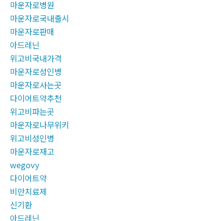
마운자로병원
마운자로국내출시
마운자로판매
아드레닌
위고비국내가격
마운자로성인병
마운자로사는곳
다이어트약추천
위고비파는곳
마운자로나무위키
위고비성인병
마운자로재고
wegovy
다이어트약
비만치료제
신기환
아드레닌