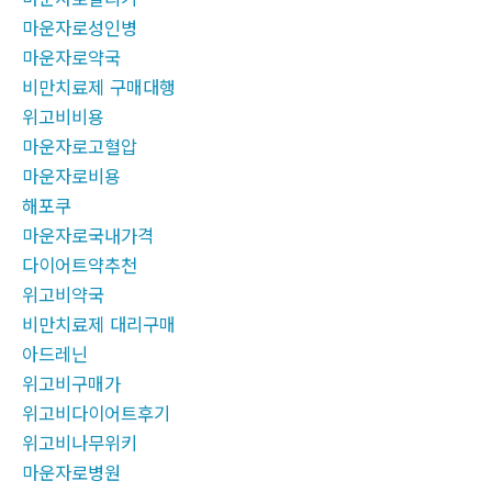
마운자로성인병
마운자로약국
비만치료제 구매대행
위고비비용
마운자로고혈압
마운자로비용
해포쿠
마운자로국내가격
다이어트약추천
위고비약국
비만치료제 대리구매
아드레닌
위고비구매가
위고비다이어트후기
위고비나무위키
마운자로병원