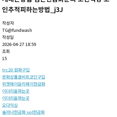
인추적피하는방법_j3J
작성자
TG@fundwash
작성일
2026-04-27 18:59
조회
15
trc20 원화구입
문화상품권비트코인구입
위챗페이알리페이현금화
이더리움파는곳
이더리움파는곳
오다믹싱
솔라나현금화 sol현금화