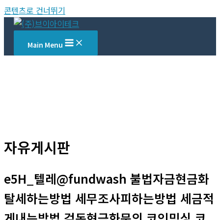
콘텐츠로 건너뛰기
Main Menu
자유게시판
e5H_텔레@fundwash 불법자금현금화
탈세하는방법 세무조사피하는방법 세금적
게내는방법 검돈현금화문의 코인믹싱 코