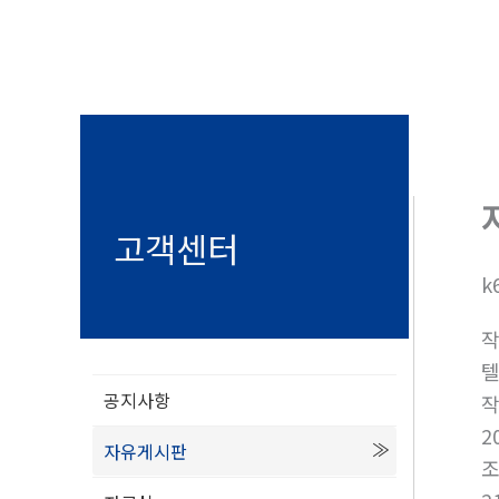
고객센터
k
텔
공지사항
2
자유게시판