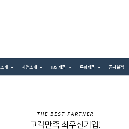
사소개
사업소개
IBS 제품
특화제품
공사실적