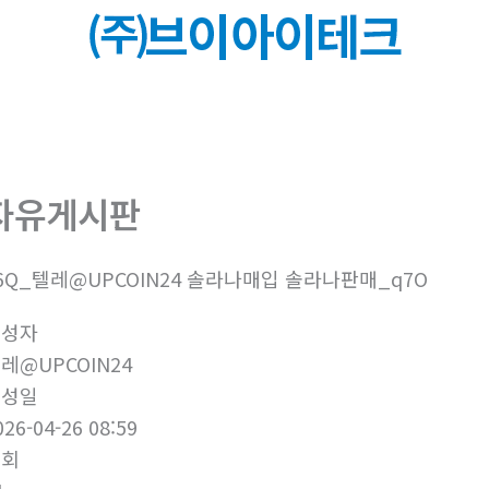
자유게시판
6Q_텔레@UPCOIN24 솔라나매입 솔라나판매_q7O
작성자
레@UPCOIN24
작성일
026-04-26 08:59
조회