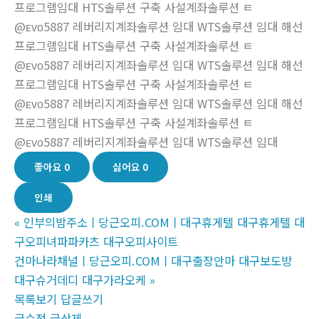
프로그램임대 HTS솔루션 구축 사설계좌솔루션 ㅌ
@ᴇᴠᴏ5887 레버리지계좌솔루션 임대 WTS솔루션 임대 해선
프로그램임대 HTS솔루션 구축 사설계좌솔루션 ㅌ
@ᴇᴠᴏ5887 레버리지계좌솔루션 임대 WTS솔루션 임대 해선
프로그램임대 HTS솔루션 구축 사설계좌솔루션 ㅌ
@ᴇᴠᴏ5887 레버리지계좌솔루션 임대 WTS솔루션 임대 해선
프로그램임대 HTS솔루션 구축 사설계좌솔루션 ㅌ
@ᴇᴠᴏ5887 레버리지계좌솔루션 임대 WTS솔루션 임대
좋아요
0
싫어요
0
인쇄
«
인부의밤주소ㅣ당근오피.COMㅣ대구휴게텔 대구휴게텔 대
구오피녀파파카츠 대구오피사이트
건마나라채널ㅣ당근오피.COMㅣ대구출장안마 대구보도방
대구슈거데디 대구가라오케
»
목록보기
답글쓰기
글수정
글삭제