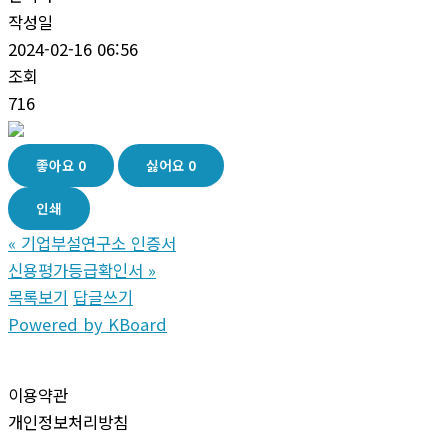
작성일
2024-02-16 06:56
조회
716
좋아요
0
싫어요
0
인쇄
«
기업부설연구소 인증서
신용평가등급확인서
»
목록보기
답글쓰기
Powered by KBoard
이용약관
개인정보처리방침