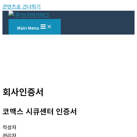
콘텐츠로 건너뛰기
Main Menu
회사인증서
코맥스 시큐센터 인증서
작성자
관리자